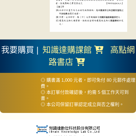
我要購買 |
知識達購課館
高點網
路書店
◎ 購書滿 1,000 元者，即可免付 80 元郵件處理
費。
◎ 本訂單付款確認後，約需 5 個工作天可到
書。
◎ 本公司保留訂單認定成立與否之權利。