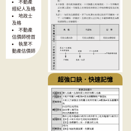
不動產
經紀人及格
地政士
及格
不動產
估價師榜首
執業不
動產估價師
超強口訣．快速記憶