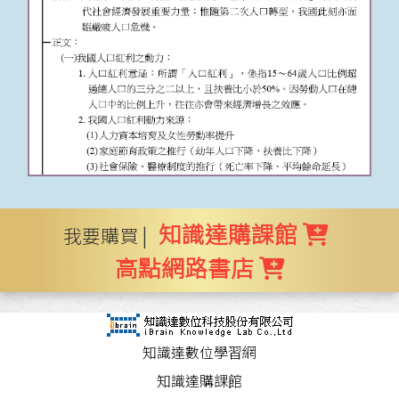
知識達購課館
我要購買 |
高點網路書店
知識達數位學習網
知識達購課館