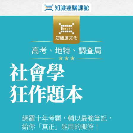
社會學
狂作題本
網羅十年考題，輔以最強筆記，
給你「真正」能用的擬答！