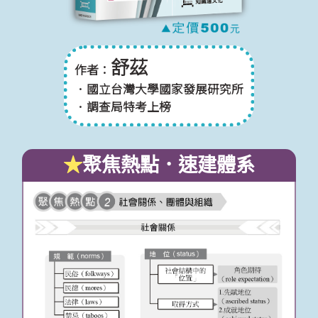
舒茲
作者：
．國立台灣大學國家發展研究所
．調查局特考上榜
★
聚焦熱點．速建體系