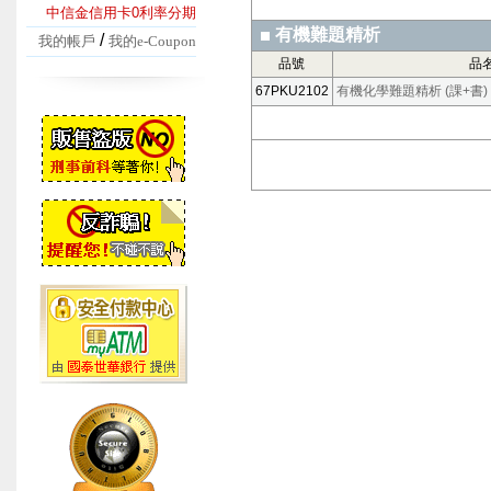
中信金信用卡0利率分期
有機難題精析
/
我的帳戶
我的e-Coupon
品號
品
67PKU2102
有機化學難題精析 (課+書)