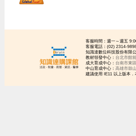
客服時間：週一～週五 9:00~21
客服電話：(02) 2314-989
知識達數位科技股份有限公司
教材領發中心：
台北市館前
成大育成中心：
台南市東區
中山育成中心：
高雄市鼓山
建議使用 IE11 以上