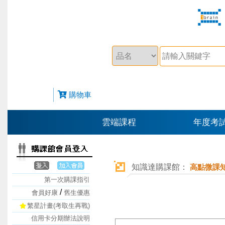
購物車
雲端課程
年度考
知識達購課館：
高點微課
第一次購課指引
/
會員好康
舊生優惠
繁星計畫(考取生再戰)
信用卡分期辦法說明