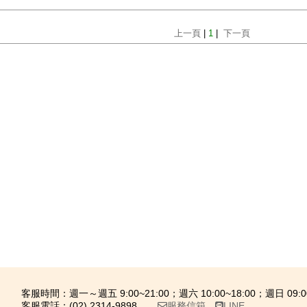
上一頁
|
1
|
下一頁
客服時間：週一～週五 9:00~21:00；週六 10:00~18:00；週日 09:00
客服電話：(02) 2314-9898．
服務信箱
．
LINE