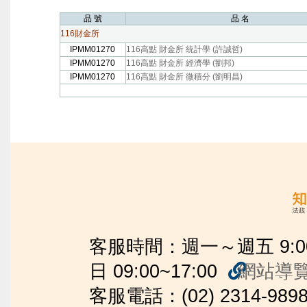
品 號
品 名
116財金所
IPMM01270
116高點 財金所 統計學 (許誠哲)
IPMM01270
116高點 財金所 經濟學 (劉邦)
IPMM01270
116高點 財金所 微積分 (劉明昌)
客服時間：週一～週五 9:00~2
日 09:00~17:00
網站導
客服電話：(02) 2314-989