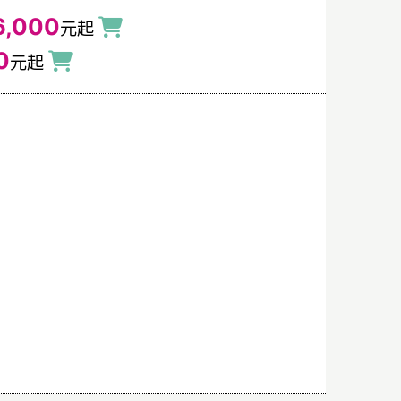
6,000
元起
0
元起