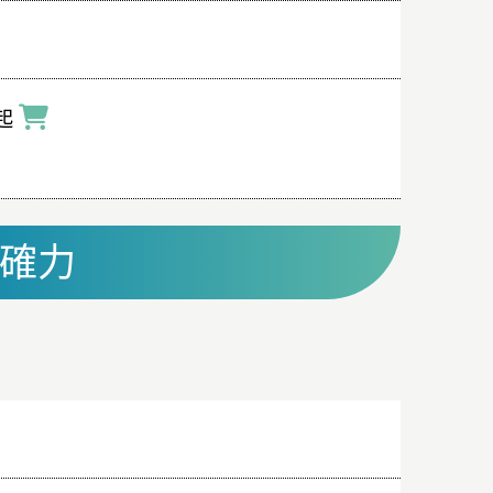
起
準確力