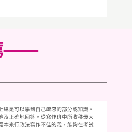
薦——
上總是可以學到自己疏忽的部分或知識。
地及正確地回答。從寫作班中所收穫最大
讓本來行政法寫作不佳的我，能夠在考試