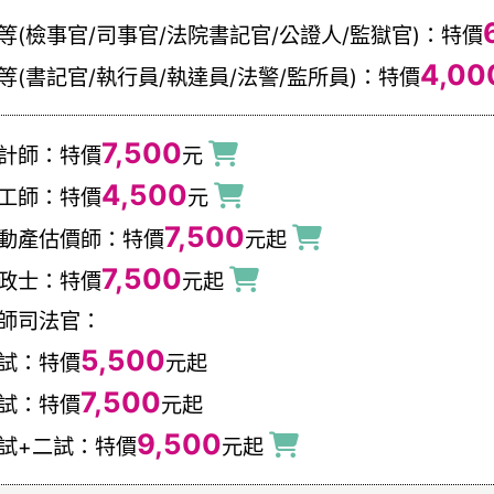
等(檢事官/司事官/法院書記官/公證人/監獄官)：特價
4,00
等(書記官/執行員/執達員/法警/監所員)：特價
7,500
計師：特價
元
4,500
工師：特價
元
7,500
動產估價師：特價
元起
7,500
政士
：特價
元起
師司法官：
5,500
試：特價
元起
7,500
試：特價
元起
9,500
試+二試：特價
元起