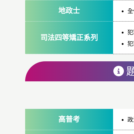
地政士
全
犯
司法四等矯正系列
犯
高普考
政