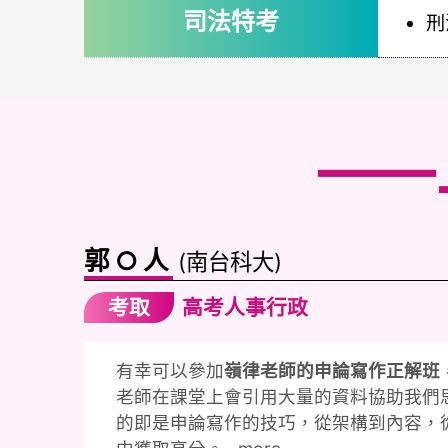
司法特考
刑
——
郭○人
(南台科大)
考取
高考人事行政
有幸可以參加
嶺律老師的申論寫作正解班
老師在課堂上會引用大量的資料協助我們
的即是申論寫作的技巧，從架構到內容，