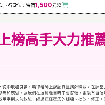
1,500
法、行政法：特價
元起
上榜高手大力推
，從中收穫良多
。嶺律老師上課認真且講解精闢，在課堂
思考和應變，讓我們在遇到題目時不會慌張，更能有自信
從用字到文句敘述，經過這樣密集的訓練、批改、修正，