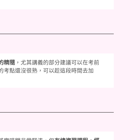
的精隨
，尤其講義的部分建議可以在考前
的考點還沒很熟，可以趁這段時間去加