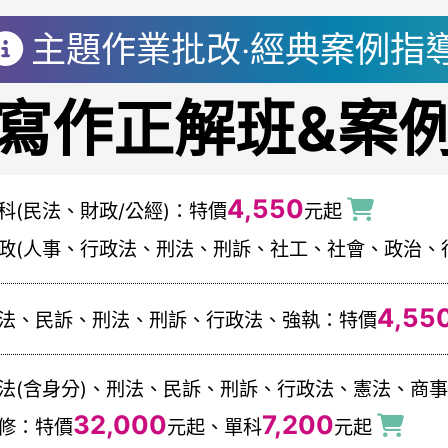
主題作業批改‧經典案例指
寫作正解班&案
4,550
科(民法、財政/公經)：特價
元起
政(人事、行政法、刑法、刑訴、社工、社會、政治、行
4,55
法、民訴、刑法、刑訴、行政法、強執：特價
法(含身分)、刑法、民訴、刑訴、行政法、憲法、商
32,000
7,200
修：特價
元起、單科
元起