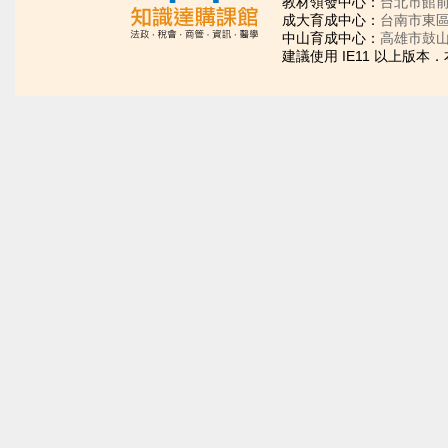
教材領發中心：
台北市館前
成大育成中心：
台南市東區
中山育成中心：
高雄市鼓山
建議使用 IE11 以上