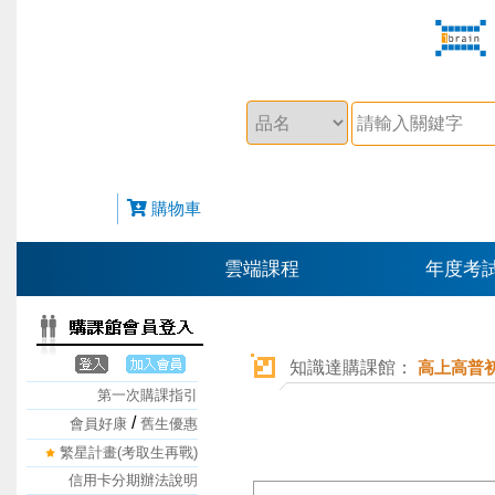
購物車
雲端課程
年度考
知識達購課館：
高上高普
第一次購課指引
/
會員好康
舊生優惠
繁星計畫(考取生再戰)
信用卡分期辦法說明