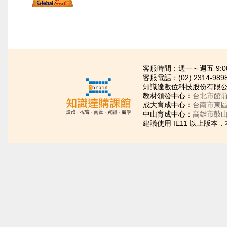
客服時間：週一～週五 9:00~21
客服電話：(02) 2314-989
知識達數位科技股份有限公司
教材領發中心：
台北市館前
成大育成中心：
台南市東區
中山育成中心：
高雄市鼓山
建議使用 IE11 以上