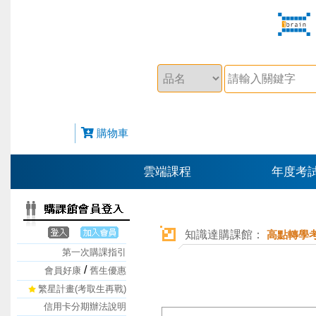
購物車
雲端課程
年度考
知識達購課館：
高點轉學考
第一次購課指引
/
會員好康
舊生優惠
繁星計畫(考取生再戰)
信用卡分期辦法說明