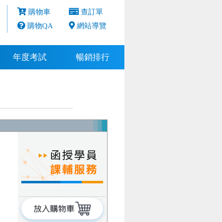
購物車
查訂單
購物QA
網站導覽
年度考試
暢銷排行