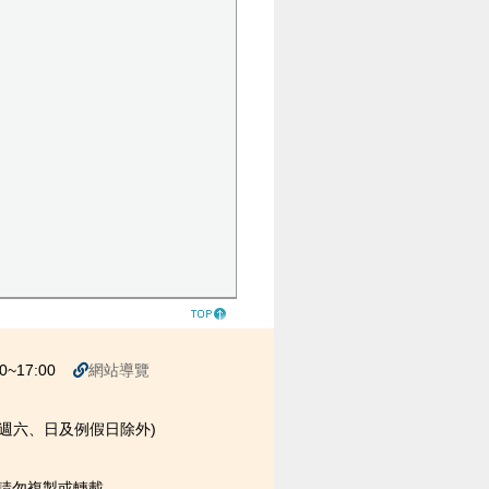
~17:00
網站導覽
00 (週六、日及例假日除外)
權請勿複製或轉載。