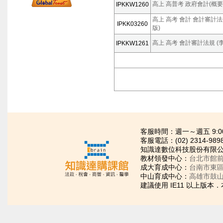
高上 高普考 政府會計(概要) 
IPKKW1260
高上 高考 會計 會計審計法規 
IPKK03260
版)
高上 高考 會計審計法規 (李老
IPKKW1261
客服時間：週一～週五 9:00~21
客服電話：(02) 2314-989
知識達數位科技股份有限公司
教材領發中心：
台北市館前
成大育成中心：
台南市東區
中山育成中心：
高雄市鼓山
建議使用 IE11 以上