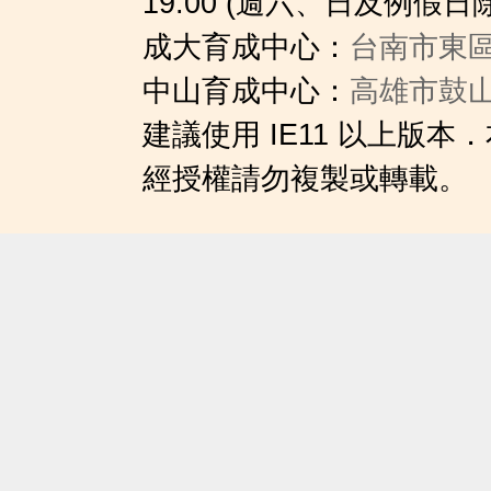
19:00 (週六、日及例假日
成大育成中心：
台南市東區
中山育成中心：
高雄市鼓山
建議使用 IE11 以上版
經授權請勿複製或轉載。