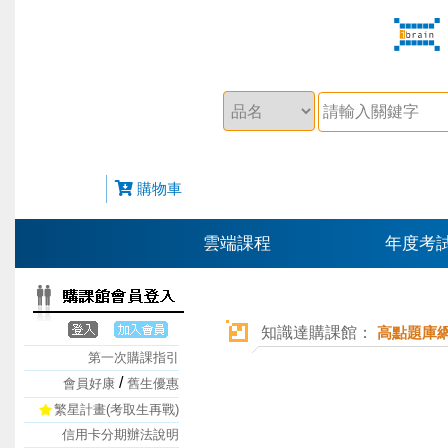
購物車
雲端課程
年度考
知識達購課館：
高點題庫網
第一次購課指引
/
會員好康
舊生優惠
繁星計畫(考取生再戰)
信用卡分期辦法說明