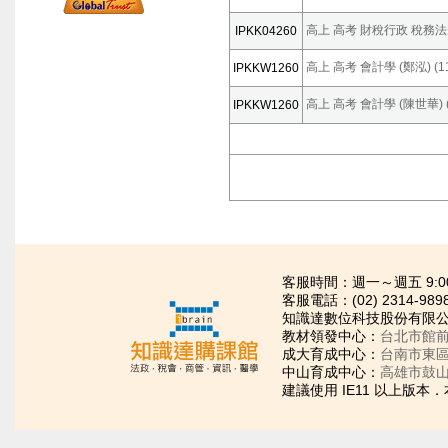
高上 高考 財稅行政 稅務法規 
IPKK04260
高上 高考 會計學 (鄭泓) (1
IPKKW1260
高上 高考 會計學 (陳世華) (
IPKKW1260
客服時間：週一～週五 9:00~21
客服電話：(02) 2314-989
知識達數位科技股份有限公司
教材領發中心：
台北市館前
成大育成中心：
台南市東區
中山育成中心：
高雄市鼓山
建議使用 IE11 以上