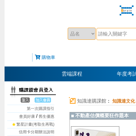
購物車
雲端課程
年度考
知識達購課館
：
知識達文化
第一次購課指引
不動產估價概要狂作題本
/
會員好康
舊生優惠
繁星計畫(考取生再戰)
信用卡分期辦法說明