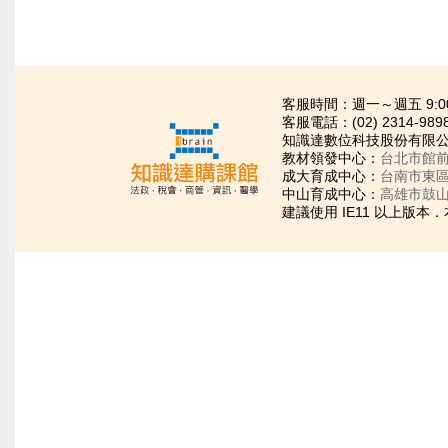
客服時間：週一～週五 9:00~21
客服電話：(02) 2314-989
知識達數位科技股份有限公司
教材領發中心：
台北市館前
成大育成中心：
台南市東區
中山育成中心：
高雄市鼓山
建議使用 IE11 以上