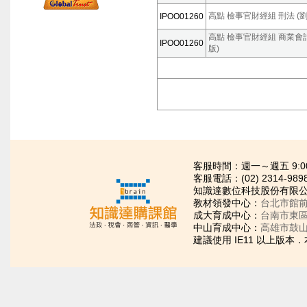
高點 檢事官財經組 刑法 (劉律
IPOO01260
高點 檢事官財經組 商業會計法 
IPOO01260
版)
客服時間：週一～週五 9:00~21
客服電話：(02) 2314-989
知識達數位科技股份有限公司
教材領發中心：
台北市館前
成大育成中心：
台南市東區
中山育成中心：
高雄市鼓山
建議使用 IE11 以上