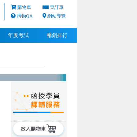
購物車
查訂單
購物QA
網站導覽
年度考試
暢銷排行