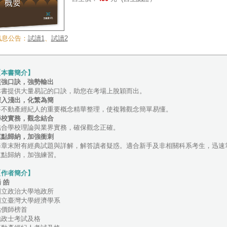
訊息公告：
試讀1
、
試讀2
【本書簡介】
超強口訣，強勢輸出
本書提供大量易記的口訣，助您在考場上脫穎而出。
深入淺出，化繁為簡
將不動產經紀人的重要概念精華整理，使複雜觀念簡單易懂。
學校實務，觀念結合
結合學校理論與業界實務，確保觀念正確。
重點歸納，加強衝刺
每章末附有經典試題與詳解，解答讀者疑惑。適合新手及非相關科系考生，迅速
重點歸納，加強練習。
【作者簡介】
 皓
國立政治大學地政所
國立臺灣大學經濟學系
估價師榜首
地政士考試及格