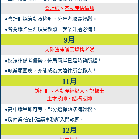
會計師
、
不動產估價師
●會計師採滾動及格制，分年考取最輕鬆。
●皆為職業生涯頂尖執照，就業升遷必備！
9月
大陸法律職業資格考試
●挾法律備考優勢，佈局兩岸已是時勢所趨！
●執業範圍廣，亦能成為大陸律所合夥人！
11月
護理師
、
不動產經紀人
、
記帳士
土木技師
、
結構技師
●高中職畢即可考，部分選擇題準備輕鬆。
●房仲業/會計/建築事務所入門執照。
12月