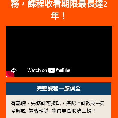
務，課程收看期限最長達2
年！
完整課程一應俱全
有基礎、先修課可接軌，搭配上課教材+模
考解題+課後輔導+學員專區助攻上榜！