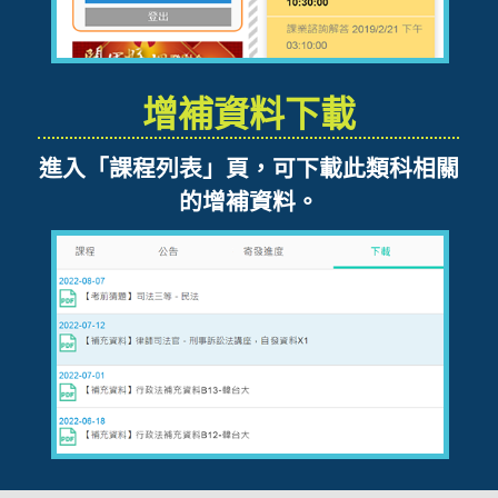
增補資料下載
進入「課程列表」頁，可下載此類科相關
的增補資料。