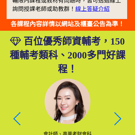
輔限內課程或教材有問題時，皆可透過線上
詢問授課老師或助教群！
線上答疑介紹
各課程內容詳情以網站及櫃臺公告為準！
百位優秀師資輔考，150
種輔考類科、2000多門好課
程！
會計師、高普考財會科