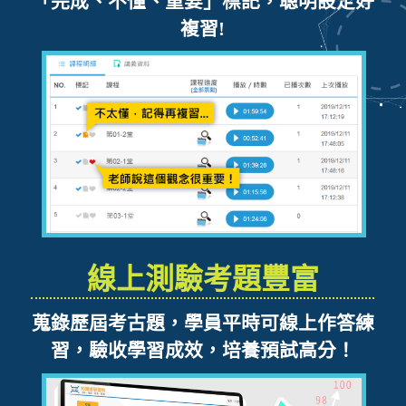
「完成、不懂、重要」標記，聰明設定好
複習!
線上測驗考題豐富
蒐錄歷屆考古題，學員平時可線上作答練
習，驗收學習成效，培養預試高分！