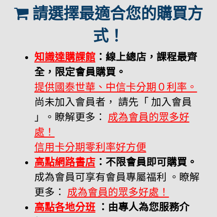
請選擇最適合您的購買方
式！
知識達購課館
：線上總店，課程最齊
全，限定會員購買。
提供國泰世華、中信卡分期０利率。
尚未加入會員者， 請先「 加入會員
」。瞭解更多：
成為會員的眾多好
處！
信用卡分期零利率好方便
高點網路書店
：不限會員即可購買。
成為會員可享有會員專屬福利 。瞭解
更多：
成為會員的眾多好處！
高點各地分班
：由專人為您服務介