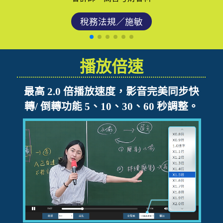
稅務法規／施敏
播放倍速
最高 2.0 倍播放速度，影音完美同步快
轉/ 倒轉功能 5、10、30、60 秒調整。