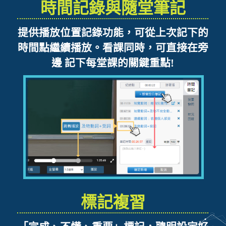
時間記錄與隨堂筆記
提供播放位置記錄功能，可從上次記下的
時間點繼續播放。看課同時，可直接在旁
邊 記下每堂課的關鍵重點!
標記複習