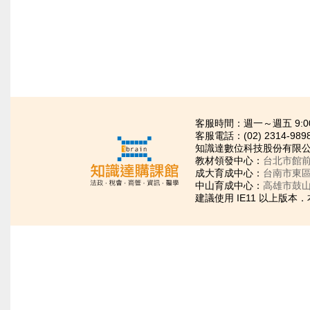
客服時間：週一～週五 9:00~21
客服電話：(02) 2314-989
知識達數位科技股份有限公司
教材領發中心：
台北市館前
成大育成中心：
台南市東區
中山育成中心：
高雄市鼓山
建議使用 IE11 以上