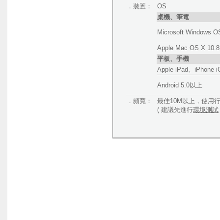
．裝置：
OS
桌機、筆電
Microsoft Windows O
Apple Mac OS X 10
平板、手機
Apple iPad、iPhone
Android 5.0以上
．頻寬：
最佳10M以上，使用
( 建議先進行
環境測試