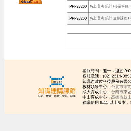
高上 普考 統計 (專業科目) (
IPPP23260
高上 普考 統計 全修課程 (1
IPPP23260
客服時間：週一～週五 9:00~21
客服電話：(02) 2314-989
知識達數位科技股份有限公司
教材領發中心：
台北市館前
成大育成中心：
台南市東區
中山育成中心：
高雄市鼓山
建議使用 IE11 以上