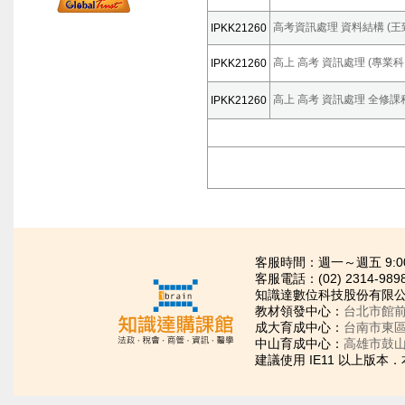
高考資訊處理 資料結構 (王致強
IPKK21260
高上 高考 資訊處理 (專業科目)
IPKK21260
高上 高考 資訊處理 全修課程 
IPKK21260
客服時間：週一～週五 9:00~21
客服電話：(02) 2314-989
知識達數位科技股份有限公司
教材領發中心：
台北市館前
成大育成中心：
台南市東區
中山育成中心：
高雄市鼓山
建議使用 IE11 以上