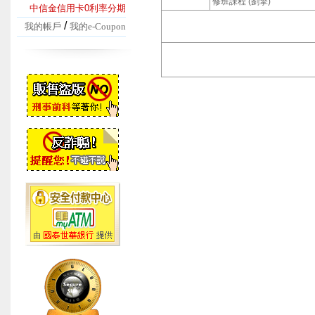
修班課程 (劉擎)
中信金信用卡0利率分期
/
我的帳戶
我的e-Coupon