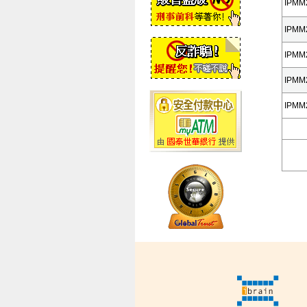
IPMM
IPMM
IPMM
IPMM
IPMM