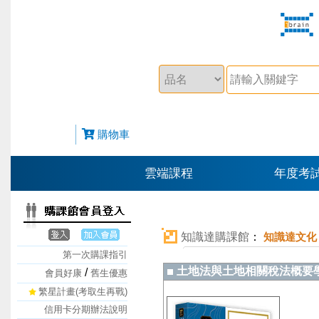
購物車
雲端課程
年度考
知識達購課館
：
知識達文化
第一次購課指引
土地法與土地相關稅法概要
/
會員好康
舊生優惠
繁星計畫(考取生再戰)
信用卡分期辦法說明