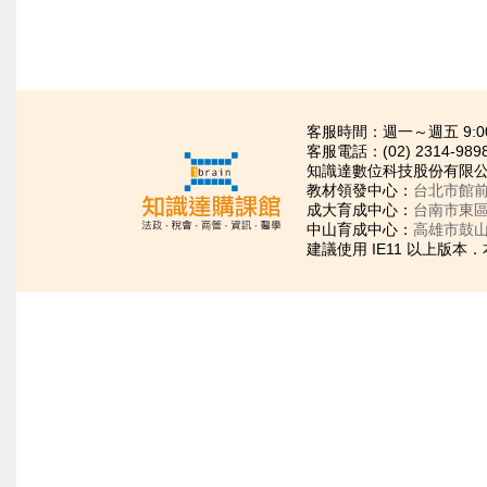
客服時間：週一～週五 9:00~21
客服電話：(02) 2314-989
知識達數位科技股份有限公司
教材領發中心：
台北市館前
成大育成中心：
台南市東區
中山育成中心：
高雄市鼓山
建議使用 IE11 以上