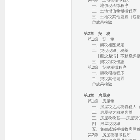
一、地價稅稽徵程序
二、土地增值稅稽徵程序
三、土地稅其他處置（包括地
◎成果檢驗
第2章 契 稅
第1節 契 稅
一、契稅相關規定
二、契稅稅率、稅基
【觀念釐清】不動產評價委
三、契稅租稅優惠
第2節 契稅稽徵程序
一、契稅稽徵程序
二、契稅其他處置
◎成果檢驗
第3章 房屋稅
第1節 房屋稅
一、房屋稅之納稅義務人（房
二、房屋稅之租稅客體
三、房屋稅稅基──房屋現
四、房屋稅稅率
五、免徵或減半徵收房屋稅
第2節 房屋稅稽徵程序