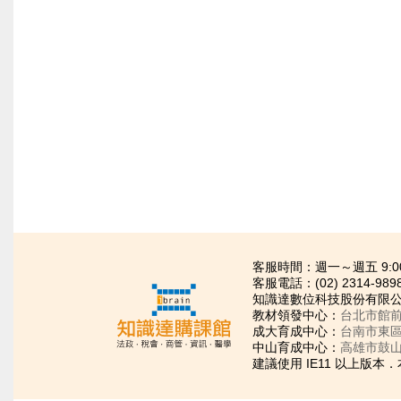
客服時間：週一～週五 9:00~21
客服電話：(02) 2314-989
知識達數位科技股份有限公司
教材領發中心：
台北市館前
成大育成中心：
台南市東區
中山育成中心：
高雄市鼓山
建議使用 IE11 以上