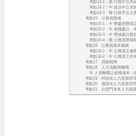
考點14-1：易 行政中立內涵
考點14-2：中 政治中立具體
考點14-3：難 行政中立之實
考點15 公務員懲戒
考點15-1：中 懲處與懲戒之
考點15-2：中 免職處分、免
考點15-3：中 懲戒處分類別
考點15-4：難 公務員懲戒制
考點16 公務員基本義務
考點16-1：中 公務員之兼職
考點16-2：中 公務員工作保
考點17 員額精簡
考點18 人力流動與離職
中 人員離職之組織成本（改編
考點19 科技化人力資源管
考點20 循證化人力資源管
考點21 公部門未來人力資源