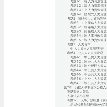
考點1-1：易 人力資源管理意
考點1-2：易 人力資源管理之
考點1-3：中 人力資源管理工
考點1-4：難 硬式人力資源
考點2 策略性人力資源管理（
考點2-1：中 策略人力資源管
考點2-2：難 策略人力資源管
考點2-3：難 策略人力資源管
考點2-4：難 人事行政與策略
考點2-5：難 人力資源管理之
考點3 人力資本
中 人力資本之意涵與特性（9
考點4 公共人力資源管理
考點4-1：中 公共人力資源管
考點4-2：難 公共人力資源運
考點4-3：難 公部門人資人員
考點4-4：中 公共人力資源管
考點4-5：中 公共人力資源管
考點4-6：中 公共人力資源管
考點4-7：難 公共人力資源管
第2章 我國人事制度與公務人
重點觀念大聲說
人事法規小提醒
考點1-1 人事分類制度（或
易 品位分類制與職位分類制（