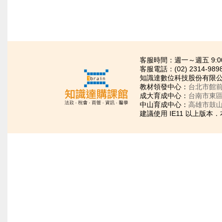
客服時間：週一～週五 9:00~21
客服電話：(02) 2314-989
知識達數位科技股份有限公司
教材領發中心：
台北市館前
成大育成中心：
台南市東區
中山育成中心：
高雄市鼓山
建議使用 IE11 以上