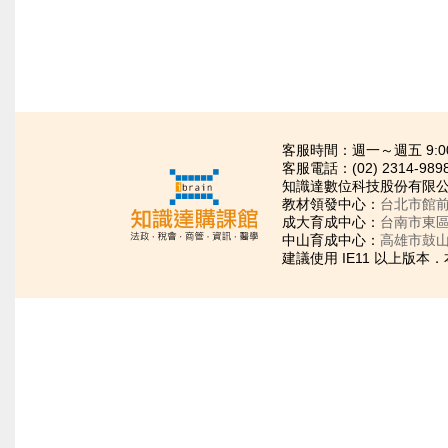
客服時間：週一～週五 9:00~21
客服電話：(02) 2314-989
知識達數位科技股份有限公司
教材領發中心：
台北市館前
成大育成中心：
台南市東區
中山育成中心：
高雄市鼓山
建議使用 IE11 以上