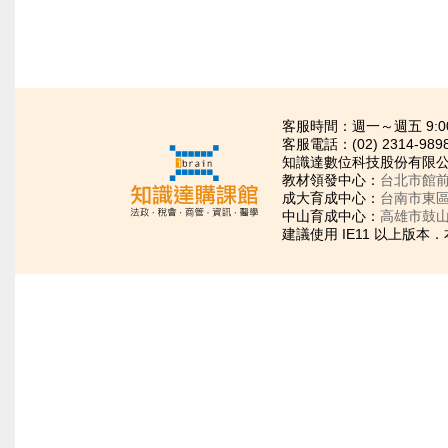
客服時間：週一～週五 9:00~21
客服電話：(02) 2314-989
知識達數位科技股份有限公司
教材領發中心：
台北市館前
成大育成中心：
台南市東區
中山育成中心：
高雄市鼓山
建議使用 IE11 以上