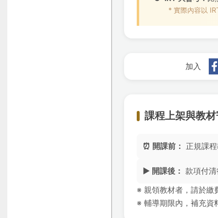
* 實際內容以 I
加入
課程上架與教材
⏰ 開課前：
正規課程
▶️ 開課後：
款項付清後
※ 親領教材者，請於繳
※ 輔導期限內，補充