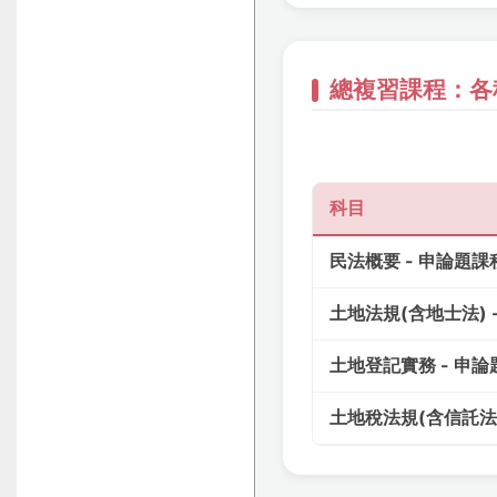
總複習課程：各科
科目
民法概要 - 申論題課
土地法規(含地士法) 
土地登記實務 - 申論
土地稅法規(含信託法)