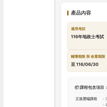
產品內容
適用考試
116年地政士考試
輔導期限 與 收看期限
至 116/06/30
📦 課程包含項目
正規雲端課程
－
－