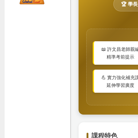
🏆 學
📖 許文昌老師親
精準考前提示
💪 實力強化補充
延伸學習廣度
課程特色