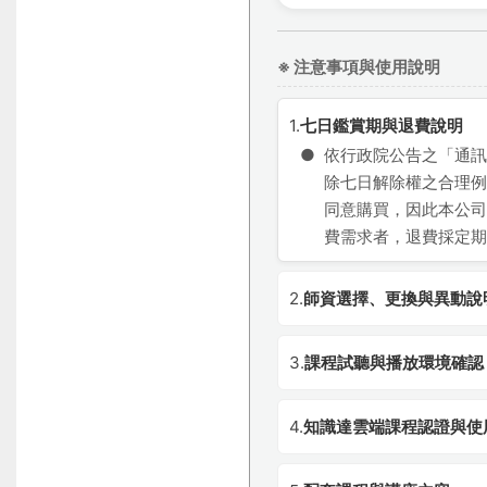
※ 注意事項與使用說明
1.
七日鑑賞期與退費說明
●
依行政院公告之「通訊
除七日解除權之合理例
同意購買，因此本公司
費需求者，退費採定期
2.
師資選擇、更換與異動說
3.
課程試聽與播放環境確認
4.
知識達雲端課程認證與使