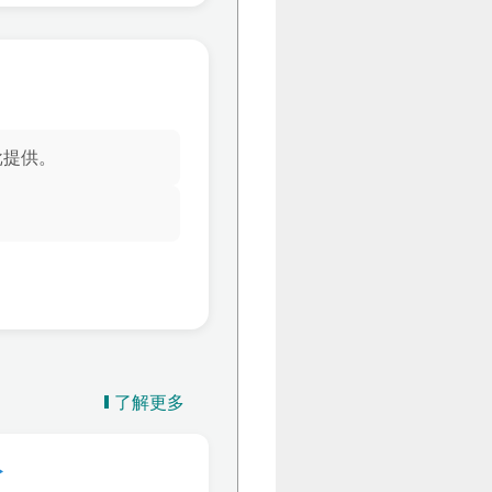
提供。
了解更多
‣