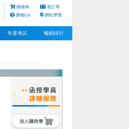
購物車
查訂單
購物QA
網站導覽
年度考試
暢銷排行