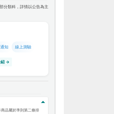
限部分類科，詳情以公告為主
度通知
線上測驗
紹 →
本商品屬於準則第二條排