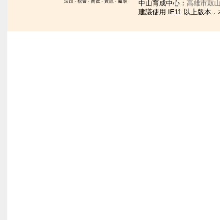
中山育成中心：
高雄市鼓山
建議使用 IE11 以上