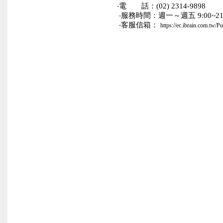
‧電 話：(02) 2314-9898
‧服務時間：週一～週五 9:00~21:00；
‧客服信箱：
https://ec.ibrain.com.tw/