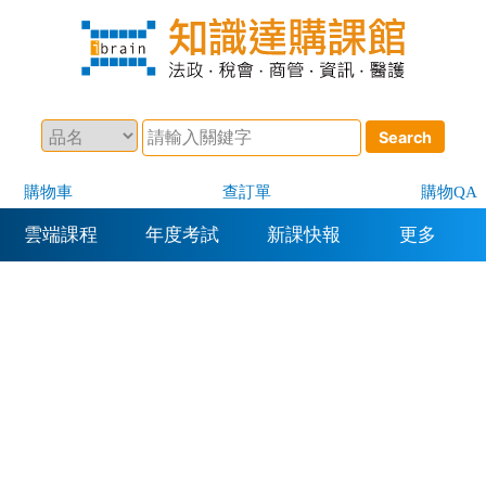
購物車
查訂單
購物QA
雲端課程
年度考試
新課快報
更多